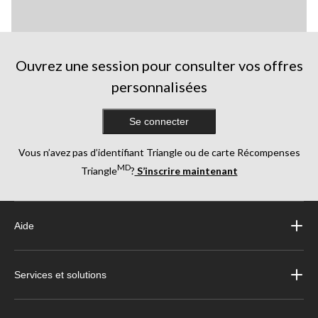
Ouvrez une session pour consulter vos offres
personnalisées
Se connecter
Vous n’avez pas d’identifiant Triangle ou de carte Récompenses
MD
Triangle
?
S’inscrire maintenant
Aide
Services et solutions