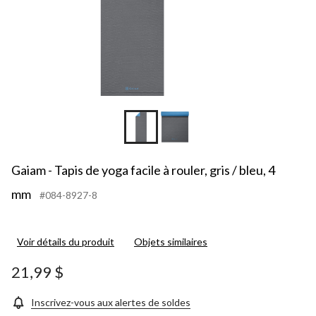
Gaiam - Tapis de yoga facile à rouler, gris / bleu, 4
mm
#084-8927-8
Voir détails du produit
Objets similaires
21,99 $
Inscrivez-vous aux alertes de soldes