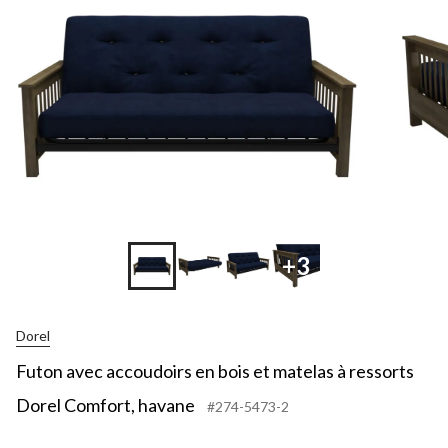
+3
Dorel
Futon avec accoudoirs en bois et matelas à ressorts
Dorel Comfort, havane
#274-5473-2