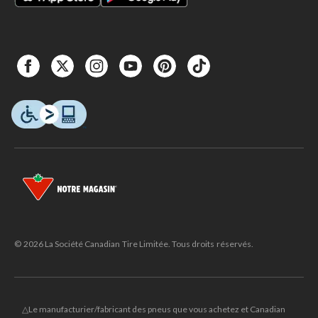
© 2026 La Société Canadian Tire Limitée. Tous droits réservés.
△Le manufacturier/fabricant des pneus que vous achetez et Canadian