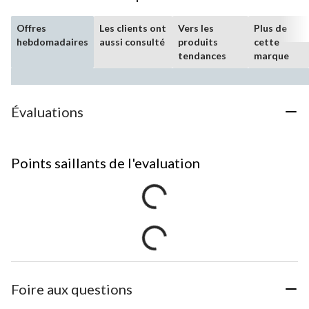
Offres
Les clients ont
Vers les
Plus de
hebdomadaires
aussi consulté
produits
cette
tendances
marque
Évaluations
Points saillants de l'evaluation
Foire aux questions