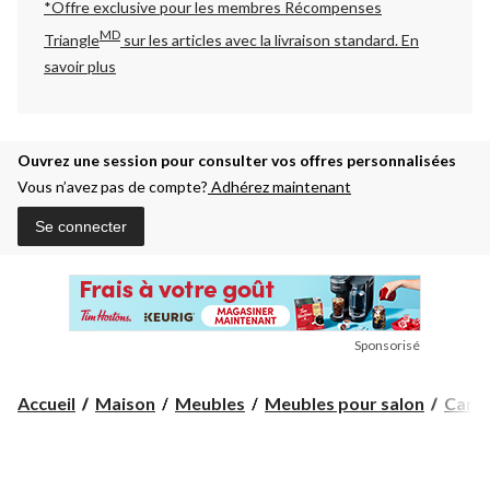
*Offre exclusive pour les membres Récompenses
MD
Triangle
sur les articles avec la livraison standard.
En
savoir plus
Ouvrez une session pour consulter vos offres personnalisées
Vous n’avez pas de compte?
Adhérez maintenant
Se connecter
Sponsorisé
Accueil
Maison
Meubles
Meubles pour salon
Canap