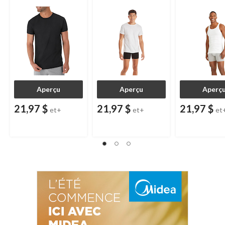
Aperçu
Aperçu
Aperç
21,97 $
21,97 $
21,97 $
et+
et+
et