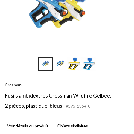
Crosman
Fusils ambidextres Crossman Wildfire Gelbee,
2 pièces, plastique, bleus
#375-1354-0
Voir détails du produit
Objets similaires