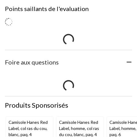
Points saillants de l'evaluation
Foire aux questions
Produits Sponsorisés
Camisole Hanes Red
Camisole Hanes Red
Camisole Han
Label, col ras du cou,
Label, homme, col ras
Label, homme, 
blanc, paq. 4
du cou, blanc, paq. 4
paq. 6