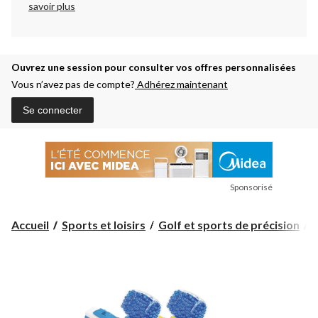
savoir plus
Ouvrez une session pour consulter vos offres personnalisées
Vous n’avez pas de compte?
Adhérez maintenant
Se connecter
Sponsorisé
Accueil
Sports et loisirs
Golf et sports de précision
A