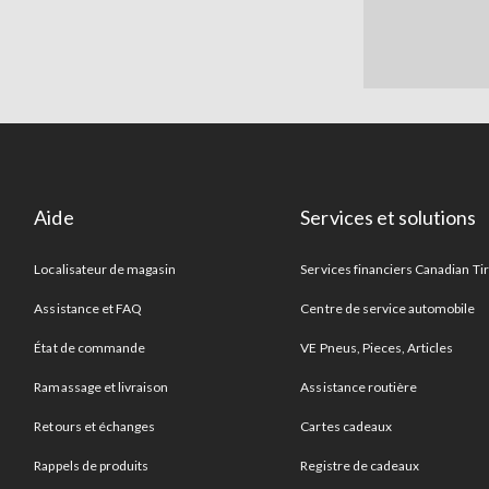
Aide
Services et solutions
Localisateur de magasin
Services financiers Canadian Ti
Assistance et FAQ
Centre de service automobile
État de commande
VE Pneus, Pieces, Articles
Ramassage et livraison
Assistance routière
Retours et échanges
Cartes cadeaux
Rappels de produits
Registre de cadeaux