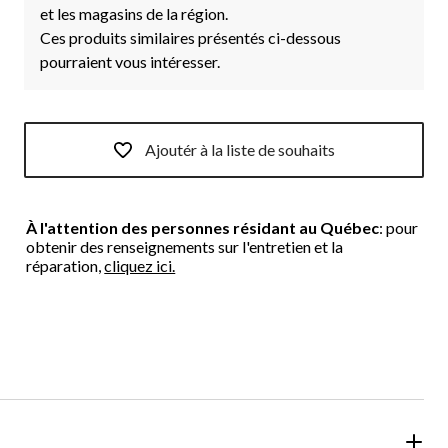
et les magasins de la région.
Ces produits similaires présentés ci-dessous
pourraient vous intéresser.
Ajoutér à la liste de souhaits
À l'attention des personnes résidant au Québec
: pour
obtenir des renseignements sur l'entretien et la
réparation,
cliquez ici.