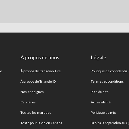
À propos de nous
Légale
re
À propos de Canadian Tire
Politique de confidential
À propos de Triangle ID
Termes et conditions
Nos enseignes
Plan du site
Carrières
Accessibilité
Toutes les marques
Politique de prix
Testé pour la vie en Canada
Droit à la réparation au