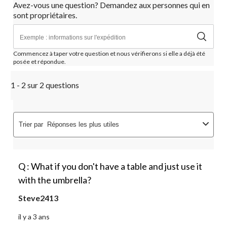
Avez-vous une question? Demandez aux personnes qui en
sont propriétaires.
Commencez à taper votre question et nous vérifierons si elle a déjà été
posée et répondue.
1 - 2 sur 2 questions
Trier par
Réponses les plus utiles
Q : What if you don't have a table and just use it
with the umbrella?
Steve2413
il y a 3 ans