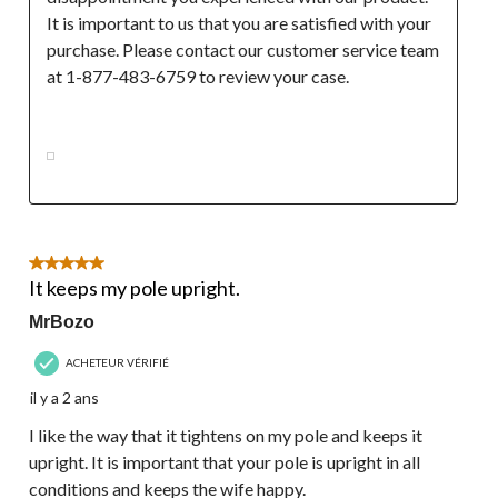
It is important to us that you are satisfied with your 
purchase. Please contact our customer service team 
at 1-877-483-6759 to review your case.

5 étoile(s) sur 5.
It keeps my pole upright.
MrBozo
ACHETEUR VÉRIFIÉ
il y a 2 ans
I like the way that it tightens on my pole and keeps it
upright. It is important that your pole is upright in all
conditions and keeps the wife happy.