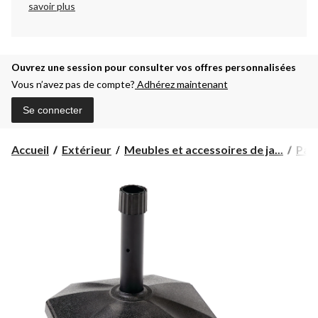
savoir plus
Ouvrez une session pour consulter vos offres personnalisées
Vous n’avez pas de compte?
Adhérez maintenant
Se connecter
Accueil
Extérieur
Meubles et accessoires de ja...
Para