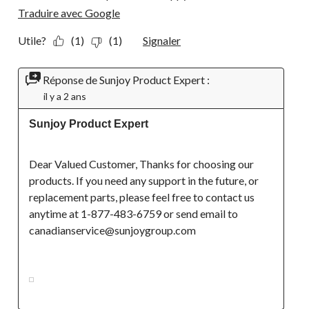
Traduire avec Google
Utile?
(1)
(1)
Signaler
Réponse de Sunjoy Product Expert :
il y a 2 ans
Sunjoy Product Expert
Dear Valued Customer, Thanks for choosing our 
products. If you need any support in the future, or 
replacement parts, please feel free to contact us 
anytime at 1-877-483-6759 or send email to 
canadianservice@sunjoygroup.com
