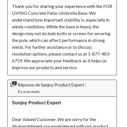
Thank you for sharing your experience with the FOR 
LIVING Concrete Patio Umbrella Base. We 
understand how important stability is, especially in 
windy conditions. While the base is heavy, the 
design may not include bolts or screws for securing 
the pole, which can affect performance in strong 
winds. For further assistance or to discuss 
resolution options, please contact us at 1-877-483-
6759. We appreciate your feedback as it helps us 
improve our products and service.
Réponse de Sunjoy Product Expert :
il y a un mois
Sunjoy Product Expert
Dear Valued Customer, We are sorry for the 
disappointment you experienced with our product. 