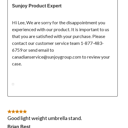
Sunjoy Product Expert
Hi Lee, We are sorry for the disappointment you 
experienced with our product. It is important to us 
that you are satisfied with your purchase. Please 
contact our customer service team 1-877-483-
6759 or send email to 
canadianservice@sunjoygroup.com to review your 
case.

5 étoile(s) sur 5.
Good light weight umbrella stand.
Brian Best