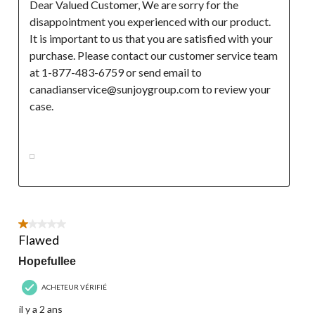
Dear Valued Customer, We are sorry for the 
disappointment you experienced with our product. 
It is important to us that you are satisfied with your 
purchase. Please contact our customer service team 
at 1-877-483-6759 or send email to 
canadianservice@sunjoygroup.com to review your 
case.

1 étoile(s) sur 5.
Flawed
Hopefullee
ACHETEUR VÉRIFIÉ
il y a 2 ans