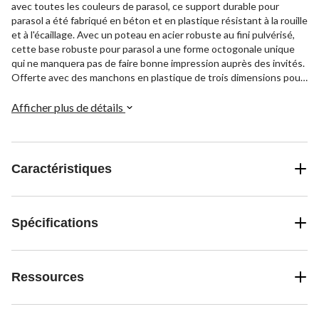
avec toutes les couleurs de parasol, ce support durable pour
parasol a été fabriqué en béton et en plastique résistant à la rouille
et à l'écaillage. Avec un poteau en acier robuste au fini pulvérisé,
cette base robuste pour parasol a une forme octogonale unique
qui ne manquera pas de faire bonne impression auprès des invités.
Offerte avec des manchons en plastique de trois dimensions pour
convenir à la plupart des parasols.
Afficher plus de détails
Caractéristiques
Spécifications
Ressources