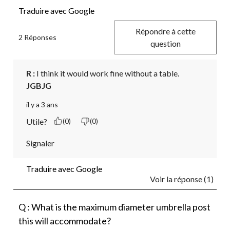
Traduire avec Google
Répondre à cette
2 Réponses
question
R :
 I think it would work fine without a table. 
JGBJG
il y a 3 ans
Utile?
(0)
(0)
Signaler
Traduire avec Google
Voir la réponse (1)
Q : What is the maximum diameter umbrella post
this will accommodate?