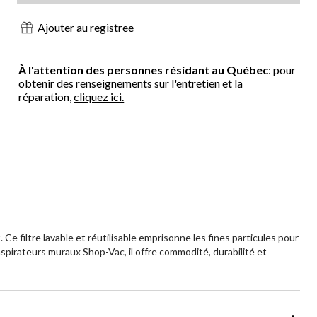
Ajouter au registree
À l'attention des personnes résidant au Québec
: pour
obtenir des renseignements sur l'entretien et la
réparation,
cliquez ici.
 Ce filtre lavable et réutilisable emprisonne les fines particules pour
 aspirateurs muraux Shop-Vac, il offre commodité, durabilité et