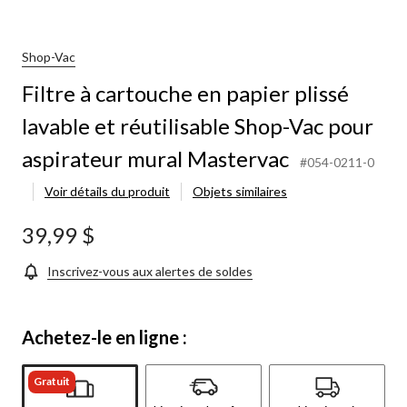
Shop-Vac
Filtre à cartouche en papier plissé
lavable et réutilisable Shop-Vac pour
aspirateur mural Mastervac
#054-0211-0
Voir détails du produit
Objets similaires
39,99 $
Inscrivez-vous aux alertes de soldes
Achetez-le en ligne :
Gratuit