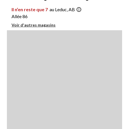
Il n’en reste que 7
au Leduc, AB
Allée 86
Voir d'autres magasins