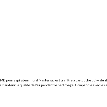
c MD pour aspirateur mural Mastervac est un filtre à cartouche polyvalent.
e à maintenir la qualité de l'air pendant le nettoyage. Compatible avec les