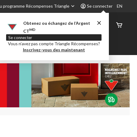
u programme Récompenses Triangle
Se connecter
EN
Obtenez ou échangez de l’Argent
État de
MD
CT
command
Se connecter
Vous n’avez pas compte Triangle Récompenses?
é
Party City
Centre-auto
Inscrivez-vous des maintenant