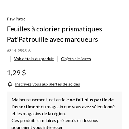
Paw Patrol
Feuilles à colorier prismatiques
Pat’Patrouille avec marqueurs
#844-9593-6
Voir détails du produit
Objets similaires
1,29 $
Inscrivez-vous aux alertes de soldes
Malheureusement, cet article
ne fait plus partie de
l
’assortiment
du magasin que vous avez sélectionné
et les magasins de la région.
Ces produits similaires présentés ci-dessous
pourraient vous intéresser.