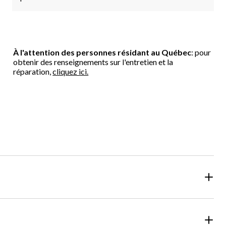
À l'attention des personnes résidant au Québec
: pour
obtenir des renseignements sur l'entretien et la
réparation,
cliquez ici.