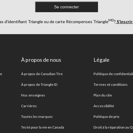
Se connecter
MD
as d’identifiant Triangle ou de carte Récompenses Triangle
?
S’inscri
À propos de nous
Légale
re
À propos de Canadian Tire
Politique de confidential
À propos de Triangle ID
Termes et conditions
Nos enseignes
Plan du site
Carrières
Accessibilité
Toutes les marques
Politique de prix
Testé pour la vie en Canada
Droit à la réparation au