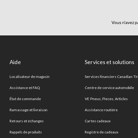
Vous n’avez p
Aide
Services et solutions
Localisateur de magasin
Services financiers Canadian Ti
Assistance et FAQ
Centre de service automobile
État de commande
VE Pneus, Pieces, Articles
Ramassage et livraison
Assistance routière
Retours et échanges
Cartes cadeaux
Rappels de produits
Registre de cadeaux