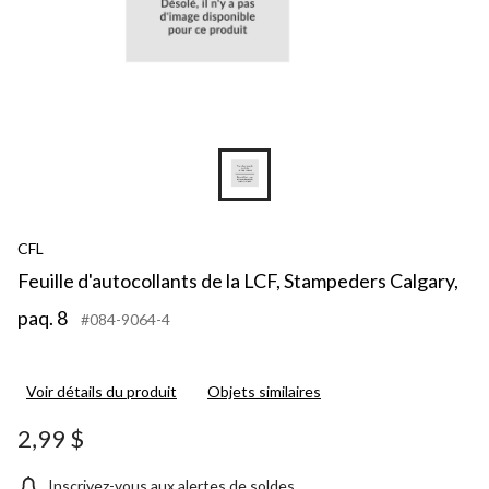
CFL
Feuille d'autocollants de la LCF, Stampeders Calgary,
paq. 8
#084-9064-4
Voir détails du produit
Objets similaires
2,99 $
Inscrivez-vous aux alertes de soldes