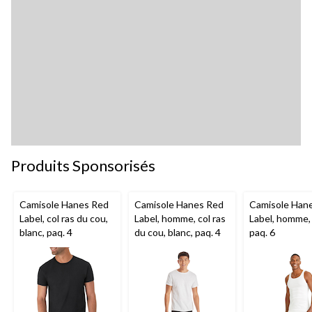
Produits Sponsorisés
Camisole Hanes Red
Camisole Hanes Red
Camisole Han
Label, col ras du cou,
Label, homme, col ras
Label, homme, 
blanc, paq. 4
du cou, blanc, paq. 4
paq. 6