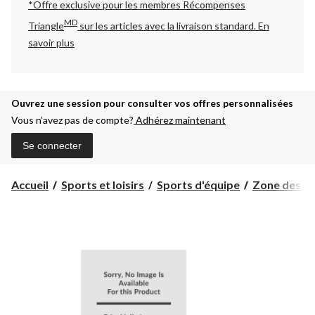
*Offre exclusive pour les membres Récompenses
MD
Triangle
sur les articles avec la livraison standard.
En
savoir plus
Ouvrez une session pour consulter vos offres personnalisées
Vous n’avez pas de compte?
Adhérez maintenant
Se connecter
Accueil
Sports et loisirs
Sports d'équipe
Zone des pa