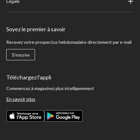
Légale
Soyez le premier à savoir
Recevez votre prospectus hebdomadaire directement par e-mail
S'inscrire
Téléchargez l'appli
Commencez à magasinez plus intelligemment
En savoir plus