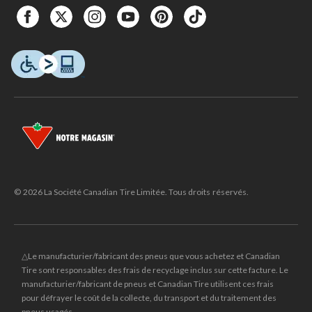
© 2026 La Société Canadian Tire Limitée. Tous droits réservés.
△Le manufacturier/fabricant des pneus que vous achetez et Canadian
Tire sont responsables des frais de recyclage inclus sur cette facture. Le
manufacturier/fabricant de pneus et Canadian Tire utilisent ces frais
pour défrayer le coût de la collecte, du transport et du traitement des
pneus usagés.