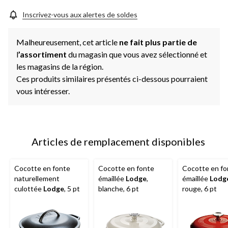
Inscrivez-vous aux alertes de soldes
Malheureusement, cet article
ne fait plus partie de
l
’assortiment
du magasin que vous avez sélectionné et
les magasins de la région.
Ces produits similaires présentés ci-dessous pourraient
vous intéresser.
Articles de remplacement disponibles
Cocotte en fonte
Cocotte en fonte
Cocotte en fo
naturellement
émaillée
Lodge
,
émaillée
Lodg
culottée
Lodge
, 5 pt
blanche, 6 pt
rouge, 6 pt