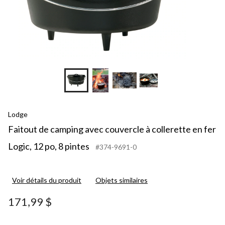
Lodge
Faitout de camping avec couvercle à collerette en fer
Logic, 12 po, 8 pintes
#374-9691-0
Voir détails du produit
Objets similaires
171,99 $