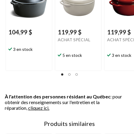
104,99 $
119,99 $
119,99 $
ACHAT SPÉCIAL
ACHAT SPÉC
3 en stock
5 en stock
3 en stock
À l'attention des personnes résidant au Québec
: pour
obtenir des renseignements sur l'entretien et la
réparation,
cliquez ici.
Produits similaires