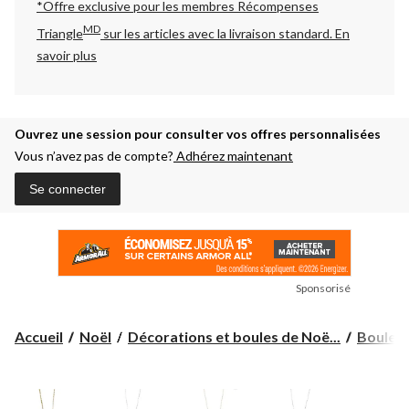
*Offre exclusive pour les membres Récompenses
MD
Triangle
sur les articles avec la livraison standard.
En
savoir plus
Ouvrez une session pour consulter vos offres personnalisées
Vous n’avez pas de compte?
Adhérez maintenant
Se connecter
Sponsorisé
Accueil
Noël
Décorations et boules de Noë...
Boules 