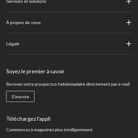
Services et solutions
À propos de nous
Légale
Soyez le premier à savoir
Recevez votre prospectus hebdomadaire directement par e-mail
S'inscrire
Téléchargez l'appli
Commencez à magasinez plus intelligemment