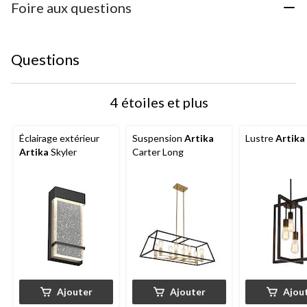
Foire aux questions
Questions
4 étoiles et plus
Éclairage extérieur
Suspension
Artika
Lustre
Artika
Artika
Skyler
Carter Long
Ajouter
Ajouter
Ajou