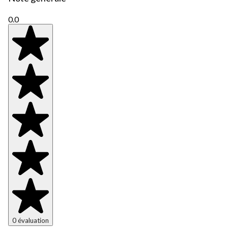
0.0
0 évaluation