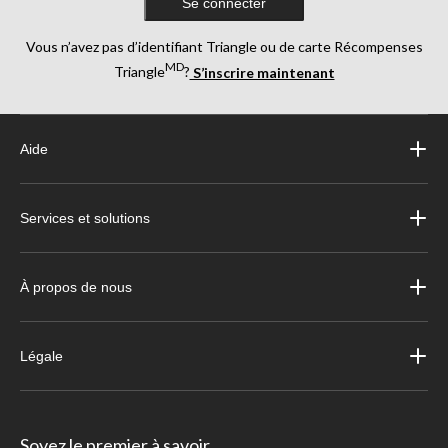
Se connecter
Vous n’avez pas d’identifiant Triangle ou de carte Récompenses
MD
Triangle
?
S’inscrire maintenant
Aide
Services et solutions
À propos de nous
Légale
Soyez le premier à savoir