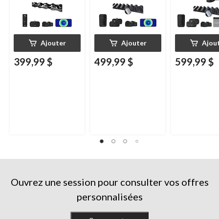
Ajouter
Ajouter
Ajou
399,99 $
499,99 $
599,99 $
Ouvrez une session pour consulter vos offres
personnalisées