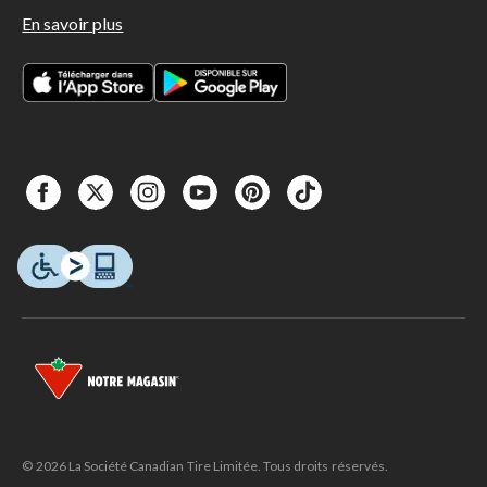
En savoir plus
© 2026 La Société Canadian Tire Limitée. Tous droits réservés.