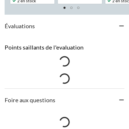
2 en stock
2 en sto
Évaluations
Points saillants de l'evaluation
Foire aux questions