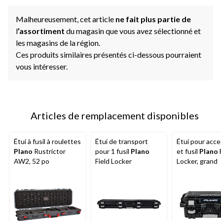
Malheureusement, cet article
ne fait plus partie de
l
’assortiment
du magasin que vous avez sélectionné et
les magasins de la région.
Ces produits similaires présentés ci-dessous pourraient
vous intéresser.
Articles de remplacement disponibles
Étui à fusil à roulettes
Étui de transport
Étui pour acce
Plano
Rustrictor
pour 1 fusil
Plano
et fusil
Plano
AW2, 52 po
Field Locker
Locker, grand