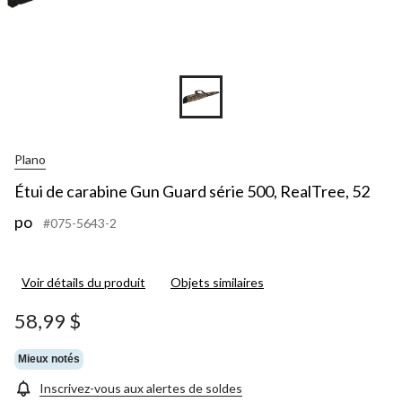
Plano
Étui de carabine Gun Guard série 500, RealTree, 52
po
#075-5643-2
Voir détails du produit
Objets similaires
58,99 $
Mieux notés
Inscrivez-vous aux alertes de soldes