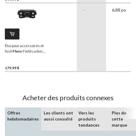
-
6,88 po
Étui pour accessoires et
fusil
Plano
Field Locker,
grand
179,99 $
Acheter des produits connexes
Offres
Les clients ont
Vers les
Plus de
hebdomadaires
aussi consulté
produits
cette
tendances
marque