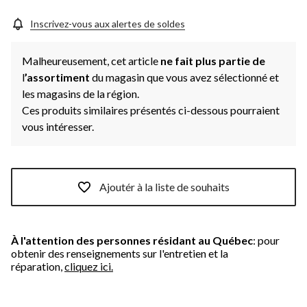
la
même
page.
Inscrivez-vous aux alertes de soldes
Malheureusement, cet article
ne fait plus partie de
l
’assortiment
du magasin que vous avez sélectionné et
les magasins de la région.
Ces produits similaires présentés ci-dessous pourraient
vous intéresser.
Ajoutér à la liste de souhaits
À l'attention des personnes résidant au Québec
: pour
obtenir des renseignements sur l'entretien et la
réparation,
cliquez ici.