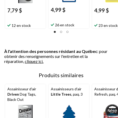
4,99 $
7,79 $
4,99 $
26 en stock
12 en stock
23 en stock
À l'attention des personnes résidant au Québec
: pour
obtenir des renseignements sur l'entretien et la
réparation,
cliquez ici.
Produits similaires
Assainisseur d'air
Assainisseurs d'air
Assainisseur d
Driven
Dog Tags,
Little Trees
, paq. 3
Refresh, paq. 
Black Out