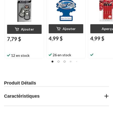
Ajouter
Aperç
Ajouter
4,99 $
4,99 $
7,79 $
26 en stock
12 en stock
Produit Détails
Caractéristiques