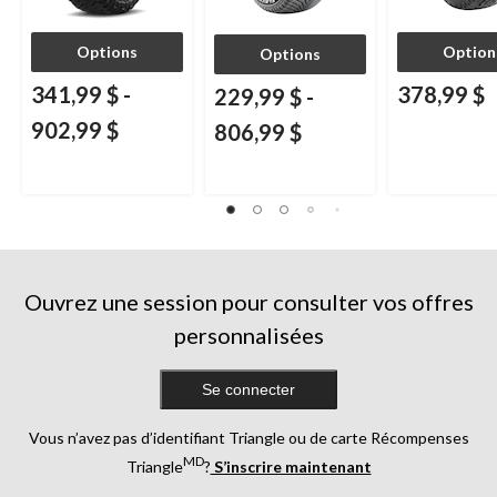
Options
Option
Options
341,99 $
-
378,99 $
229,99 $
-
902,99 $
806,99 $
Ouvrez une session pour consulter vos offres
personnalisées
Se connecter
Vous n’avez pas d’identifiant Triangle ou de carte Récompenses
MD
Triangle
?
S’inscrire maintenant