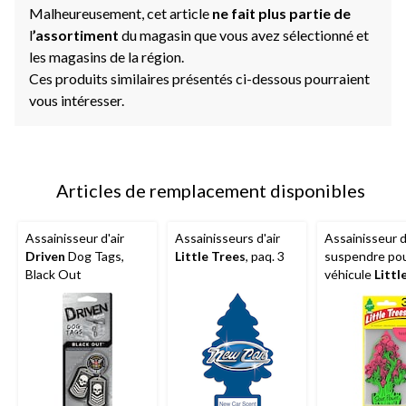
Malheureusement, cet article
ne fait plus partie de
l
’assortiment
du magasin que vous avez sélectionné et
les magasins de la région.
Ces produits similaires présentés ci-dessous pourraient
vous intéresser.
Articles de remplacement disponibles
Assainisseur d'air
Assainisseurs d'air
Assainisseur d'
Driven
Dog Tags,
Little Trees
, paq. 3
suspendre po
Black Out
véhicule
Littl
Sour Power, pa