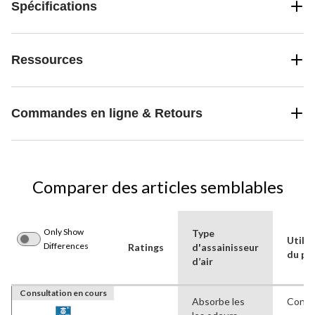
Spécifications
Ressources
Commandes en ligne & Retours
Comparer des articles semblables
Only Show
Type
Utilis
Differences
Ratings
d'assainisseur
du pr
d’air
Consultation en cours
Absorbe les
Conti