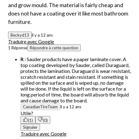
and grow mould. The material is fairly cheap and
does not have a coating over it like most bathroom
furniture.
Beckyd13
il y a 12 ans
Traduire avec Google
1 Réponse
Répondre à cette question
R :
Sauder products have a paper laminate cover. A
top coating developed by Sauder, called Duraguard,
protects the lamination. Duraguard is wear resistant,
scratch resistant and stain resistant. If something is
spilled on the surface and is wiped up, no damage
will be done. If the liquid is left on the surface for a
long period of time, the board will absorb the liquid
and cause damage to the board.
CanadianTireTeam
il y a 12 ans
Utile?
(1)
(0)
Signaler
Traduire avec Google