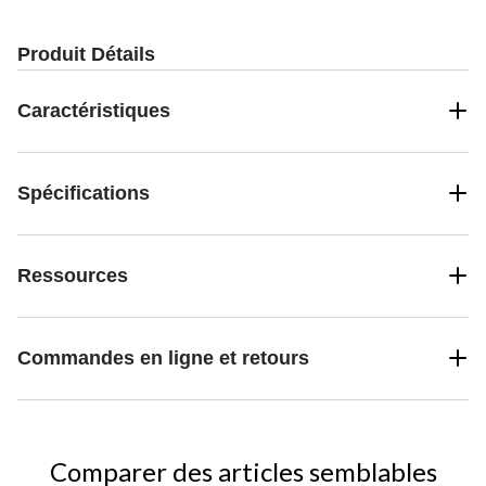
évaluations
évaluations
évaluations
Produit Détails
Caractéristiques
Spécifications
Ressources
Commandes en ligne et retours
Comparer des articles semblables