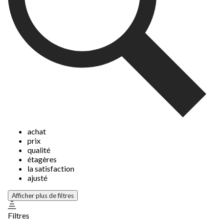
achat
prix
qualité
étagères
la satisfaction
ajusté
Afficher plus de filtres
Filtres