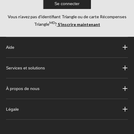
Se connecter
Vous n’avez pas d’identifiant Triangle ou de carte Récompenses
MD
Triangle
?
S’inscrire maintenant
Aide
Services et solutions
À propos de nous
Légale