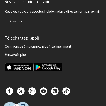
Soyez le premier à savoir
Recevez votre prospectus hebdomadaire directement par e-mail
S'inscrire
Téléchargez l'appli
Commencez à magasinez plus intelligemment
En savoir plus