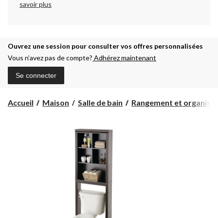
savoir plus
Ouvrez une session pour consulter vos offres personnalisées
Vous n’avez pas de compte?
Adhérez maintenant
Se connecter
Accueil
Maison
Salle de bain
Rangement et organisati