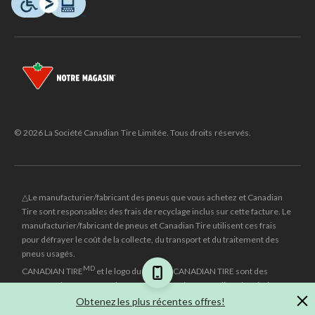
© 2026 La Société Canadian Tire Limitée. Tous droits réservés.
△Le manufacturier/fabricant des pneus que vous achetez et Canadian
Tire sont responsables des frais de recyclage inclus sur cette facture. Le
manufacturier/fabricant de pneus et Canadian Tire utilisent ces frais
pour défrayer le coût de la collecte, du transport et du traitement des
pneus usagés.
MD
CANADIAN TIRE
et le logo du triangle CANADIAN TIRE sont des
marques de commerce déposées de la Société Canadian Tire Limitée.
Obtenez les plus récentes offres!
±