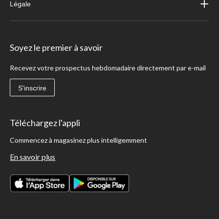
Légale
Soyez le premier à savoir
Recevez votre prospectus hebdomadaire directement par e-mail
S'inscrire
Téléchargez l'appli
Commencez à magasinez plus intelligemment
En savoir plus