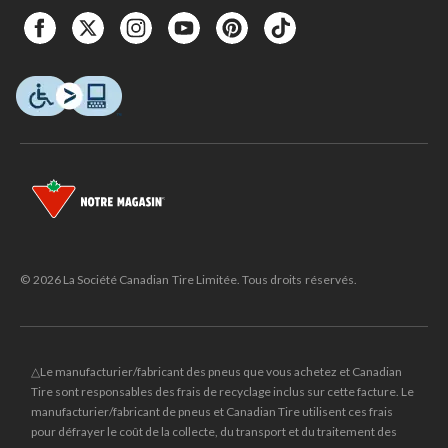
© 2026 La Société Canadian Tire Limitée. Tous droits réservés.
△Le manufacturier/fabricant des pneus que vous achetez et Canadian
Tire sont responsables des frais de recyclage inclus sur cette facture. Le
manufacturier/fabricant de pneus et Canadian Tire utilisent ces frais
pour défrayer le coût de la collecte, du transport et du traitement des