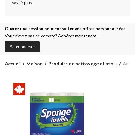
savoir plus
Ouvrez une session pour consulter vos offres personnalisées
Vous n’avez pas de compte?
Adhérez maintenant
Se connecter
Accueil
Maison
Produits de nettoyage et asp...
Artic