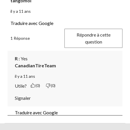
tangomoi
il y a 11 ans
Traduire avec Google
Répondre à cette
1 Réponse
question
R :
 Yes
CanadianTireTeam
il y a 11 ans
Utile?
(0)
(0)
Signaler
Traduire avec Google