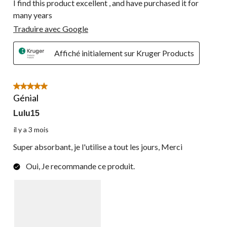
I find this product excellent , and have purchased it for
many years
Traduire avec Google
Affiché initialement sur Kruger Products
5 étoile(s) sur 5.
Génial
Lulu15
il y a 3 mois
Super absorbant, je l'utilise a tout les jours, Merci
Oui, Je recommande ce produit.