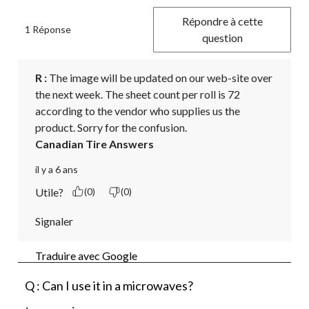
Répondre à cette
1 Réponse
question
R :
 The image will be updated on our web-site over 
the next week. The sheet count per roll is 72 
according to the vendor who supplies us the 
product. Sorry for the confusion.
Canadian Tire Answers
il y a 6 ans
Utile?
(0)
(0)
Signaler
Traduire avec Google
Q : Can I use it in a microwaves?