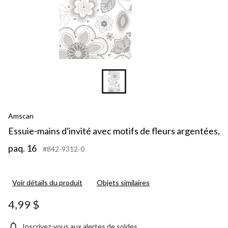
Amscan
Essuie-mains d'invité avec motifs de fleurs argentées,
paq. 16
#842-9312-0
Voir détails du produit
Objets similaires
4,99 $
Inscrivez-vous aux alertes de soldes