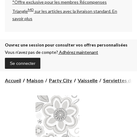
*Offre exclusive pour les membres Récompenses
MD
Triangle
sur les articles avec la livraison standard.
En
savoir plus
Ouvrez une session pour consulter vos offres personnalisées
Vous n’avez pas de compte?
Adhérez maintenant
Se connecter
Accueil
Maison
Party City
Vaisselle
Serviettes de 