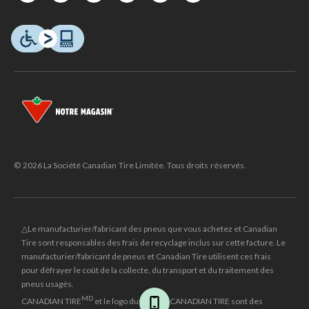
© 2026 La Société Canadian Tire Limitée. Tous droits réservés.
△Le manufacturier/fabricant des pneus que vous achetez et Canadian
Tire sont responsables des frais de recyclage inclus sur cette facture. Le
manufacturier/fabricant de pneus et Canadian Tire utilisent ces frais
pour défrayer le coût de la collecte, du transport et du traitement des
pneus usagés.
MD
CANADIAN TIRE
et le logo du triangle CANADIAN TIRE sont des