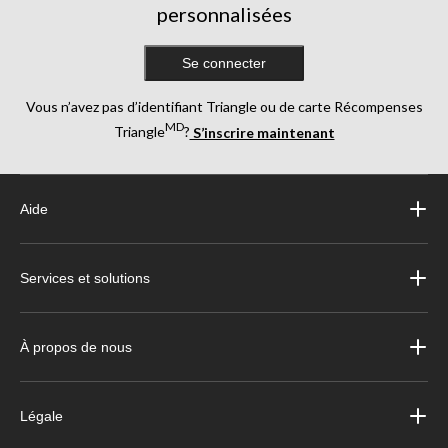
personnalisées
Se connecter
Vous n’avez pas d’identifiant Triangle ou de carte Récompenses
MD
Triangle
?
S’inscrire maintenant
Aide
Services et solutions
À propos de nous
Légale