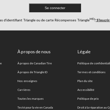
Se connecter
MD
as d’identifiant Triangle ou de carte Récompenses Triangle
?
S’inscri
À propos de nous
Légale
re
À propos de Canadian Tire
Politique de confidential
À propos de Triangle ID
Termes et conditions
Nos enseignes
Plan du site
Carrières
Accessibilité
Toutes les marques
Politique de prix
Testé pour la vie en Canada
Droit à la réparation au