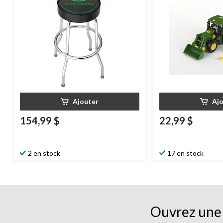
Ajouter
Aj
154,99 $
22,99 $
2 en stock
17 en stock
Ouvrez une 