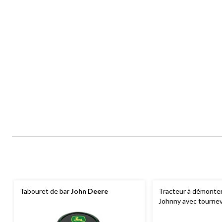
Tabouret de bar
John Deere
Tracteur à démonte
Johnny avec tournevi