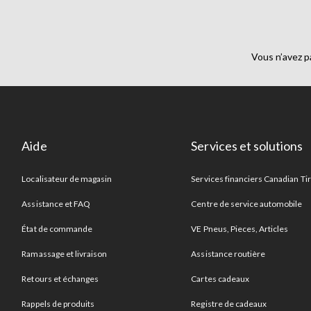
Vous n’avez p
Aide
Services et solutions
Localisateur de magasin
Services financiers Canadian Ti
Assistance et FAQ
Centre de service automobile
État de commande
VE Pneus, Pieces, Articles
Ramassage et livraison
Assistance routière
Retours et échanges
Cartes cadeaux
Rappels de produits
Registre de cadeaux