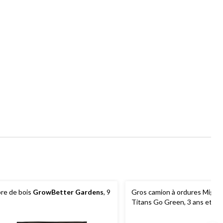
bre de bois
GrowBetter Gardens
, 9
Gros camion à ordures Mighty
Titans Go Green, 3 ans et pl