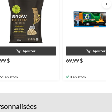
Ajouter
Ajouter
,99 $
69,99 $
51 en stock
3 en stock
rsonnalisées