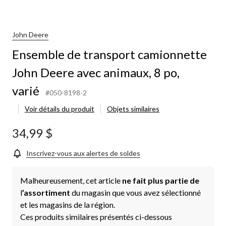
John Deere
Ensemble de transport camionnette
John Deere avec animaux, 8 po,
varié
#050-8198-2
Voir détails du produit
Objets similaires
34,99 $
Inscrivez-vous aux alertes de soldes
Malheureusement, cet article
ne fait plus partie de
l
’assortiment
du magasin que vous avez sélectionné
et les magasins de la région.
Ces produits similaires présentés ci-dessous