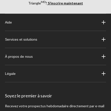
MD
Triangle
?
S’inscrire maintenant
Aide
Services et solutions
À propos de nous
Légale
Soyez le premier à savoir
Recevez votre prospectus hebdomadaire directement par e-mail