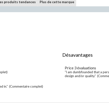
les produits tendances
Plus de cette marque
List
Désavantages
of
Désavantages
Highlights
Price
3 évaluations
price
3
plet)
Review
“I am dumbfounded that a pers
évaluations
snippet.
design and/or quality.”
(Commen
Click
here
d in.”
(Commentaire complet)
for
full
review