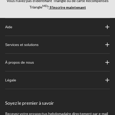
Vous n’avez pas d’identifiant Triangle ou de carte Récompenses
MD
Triangle
?
S’inscrire maintenant
Aide
Services et solutions
À propos de nous
Légale
Soyez le premier à savoir
Recevez votre prospectus hebdomadaire directement par e-mail