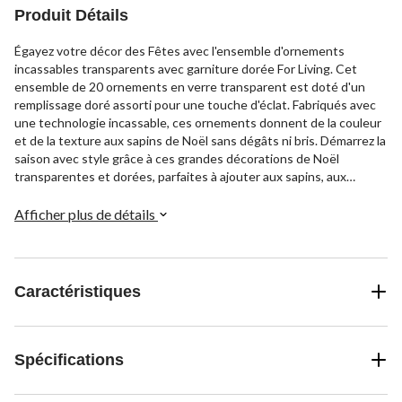
Produit Détails
Égayez votre décor des Fêtes avec l'ensemble d'ornements
incassables transparents avec garniture dorée For Living. Cet
ensemble de 20 ornements en verre transparent est doté d'un
remplissage doré assorti pour une touche d'éclat. Fabriqués avec
une technologie incassable, ces ornements donnent de la couleur
et de la texture aux sapins de Noël sans dégâts ni bris. Démarrez la
saison avec style grâce à ces grandes décorations de Noël
transparentes et dorées, parfaites à ajouter aux sapins, aux
couronnes, aux guirlandes et bien plus encore.
Afficher plus de détails
Caractéristiques
Spécifications