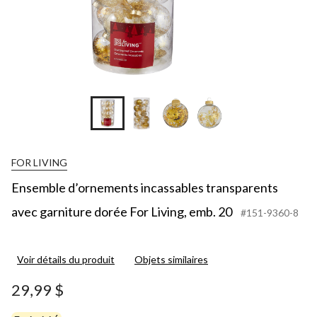
FOR LIVING
Ensemble d’ornements incassables transparents
avec garniture dorée For Living, emb. 20
#151-9360-8
Voir détails du produit
Objets similaires
29,99 $