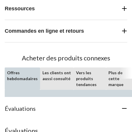
Ressources
Commandes en ligne et retours
Acheter des produits connexes
Offres
Les clients ont
Vers les
Plus de
hebdomadaires
aussi consulté
produits
cette
tendances
marque
Évaluations
Évaluations