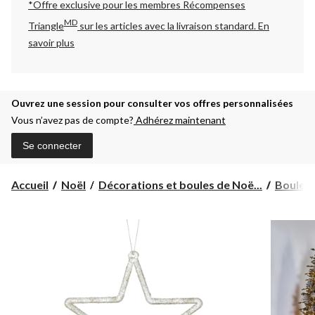
*Offre exclusive pour les membres Récompenses
MD
Triangle
sur les articles avec la livraison standard.
En
savoir plus
Ouvrez une session pour consulter vos offres personnalisées
Vous n’avez pas de compte?
Adhérez maintenant
Se connecter
Accueil
Noël
Décorations et boules de Noë...
Boules 