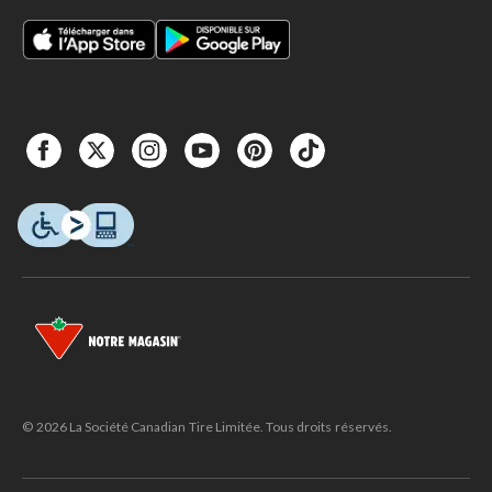
© 2026 La Société Canadian Tire Limitée. Tous droits réservés.