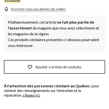
la
Exclusivité
même
page.
Inscrivez-vous aux alertes de soldes
Malheureusement, cet article
ne fait plus partie de
l
’assortiment
du magasin que vous avez sélectionné et
les magasins de la région.
Ces produits similaires présentés ci-dessous pourraient
vous intéresser.
Ajoutér à la liste de souhaits
À l'attention des personnes résidant au Québec
: pour
obtenir des renseignements sur l'entretien et la
réparation,
cliquez ici.