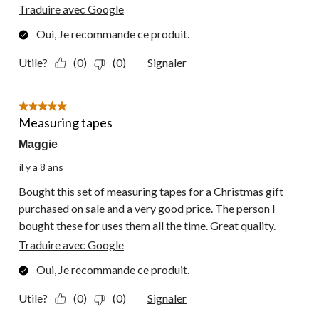
Traduire avec Google
Oui, Je recommande ce produit.
Utile?
(0)
(0)
Signaler
5 étoile(s) sur 5.
Measuring tapes
Maggie
il y a 8 ans
Bought this set of measuring tapes for a Christmas gift
purchased on sale and a very good price. The person I
bought these for uses them all the time. Great quality.
Traduire avec Google
Oui, Je recommande ce produit.
Utile?
(0)
(0)
Signaler