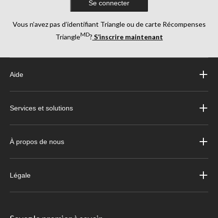
Se connecter
Vous n’avez pas d’identifiant Triangle ou de carte Récompenses
MD
Triangle
?
S’inscrire maintenant
Aide
Services et solutions
À propos de nous
Légale