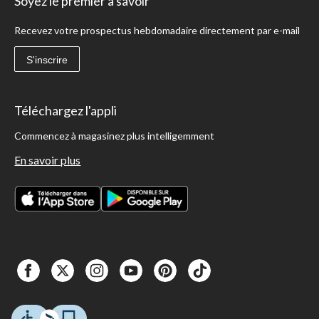
Soyez le premier à savoir
Recevez votre prospectus hebdomadaire directement par e-mail
S'inscrire
Téléchargez l'appli
Commencez à magasinez plus intelligemment
En savoir plus