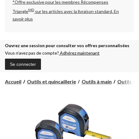
*Offre exclusive pour les membres Récompenses
MD
Triangle
sur les articles avec la livraison standard.
En
savoir plus
Ouvrez une session pour consulter vos offres personnalisées
Vous n’avez pas de compte?
Adhérez maintenant
Se connecter
Accueil
Outils et quincaillerie
Outils à main
Outils de