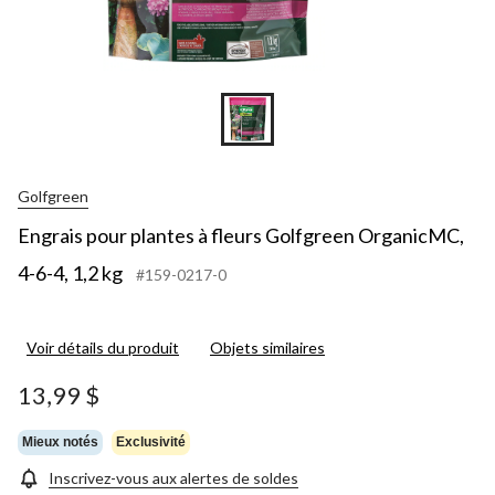
Golfgreen
Engrais pour plantes à fleurs Golfgreen OrganicMC,
4-6-4, 1,2 kg
#159-0217-0
Voir détails du produit
Objets similaires
13,99 $
Mieux notés
Exclusivité
Inscrivez-vous aux alertes de soldes