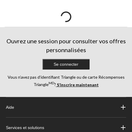
Ouvrez une session pour consulter vos offres
personnalisées
Se connecter
Vous n’avez pas d’identifiant Triangle ou de carte Récompenses
MD
Triangle
?
S’inscrire maintenant
Aide
Services et solutions