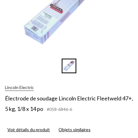
Lincoln Electric
Électrode de soudage Lincoln Electric Fleetweld 47+,
5 kg, 1/8 x 14 po
#058-6846-6
Voir détails du produit
Objets similaires