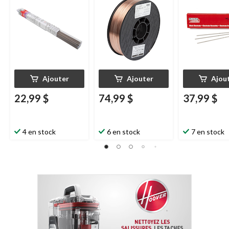
Ajouter
Ajouter
Ajou
22,99 $
74,99 $
37,99 $
4 en stock
6 en stock
7 en stock