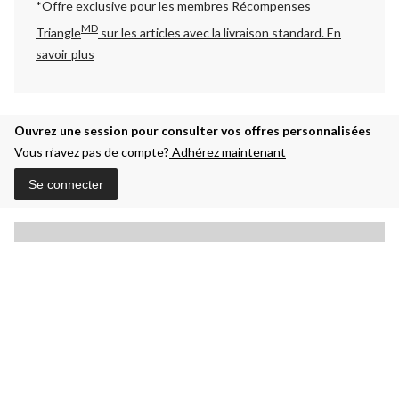
*Offre exclusive pour les membres Récompenses
MD
Triangle
sur les articles avec la livraison standard.
En
savoir plus
Ouvrez une session pour consulter vos offres personnalisées
Vous n’avez pas de compte?
Adhérez maintenant
Se connecter