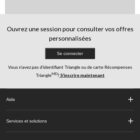
Ouvrez une session pour consulter vos offres
personnalisées
Se connecter
Vous n’avez pas d’identifiant Triangle ou de carte Récompenses
MD
Triangle
?
S’inscrire maintenant
Aide
Services et solutions