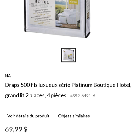
NA
Draps 500 fils luxueux série Platinum Boutique Hotel,
grand lit 2 places, 4 pièces
#399-6491-6
Voir détails du produit
Objets similaires
69,99 $