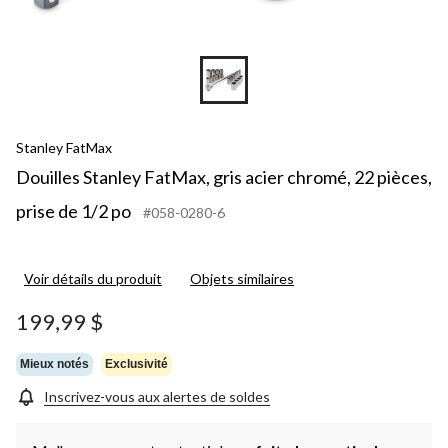
Stanley FatMax
Douilles Stanley FatMax, gris acier chromé, 22 pièces,
prise de 1/2 po
#058-0280-6
Voir détails du produit
Objets similaires
199,99 $
Mieux notés
Exclusivité
Inscrivez-vous aux alertes de soldes