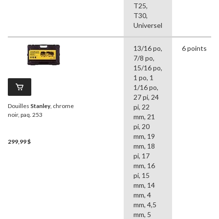
T25,
T30,
Universel
13/16 po,
6 points
7/8 po,
15/16 po,
1 po, 1
1/16 po,
27 pi, 24
Douilles
Stanley
, chrome
pi, 22
noir, paq. 253
mm, 21
pi, 20
mm, 19
299,99 $
mm, 18
pi, 17
mm, 16
pi, 15
mm, 14
mm, 4
mm, 4,5
mm, 5