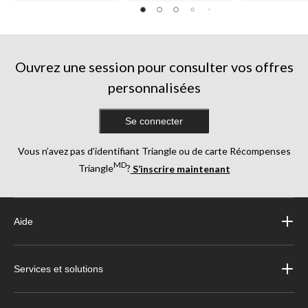
Ouvrez une session pour consulter vos offres
personnalisées
Se connecter
Vous n’avez pas d’identifiant Triangle ou de carte Récompenses
MD
Triangle
?
S’inscrire maintenant
Aide
Services et solutions