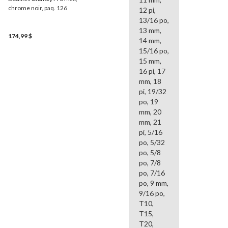
chrome noir, paq. 126
12 pi,
13/16 po,
13 mm,
174,99 $
14 mm,
15/16 po,
15 mm,
16 pi, 17
mm, 18
pi, 19/32
po, 19
mm, 20
mm, 21
pi, 5/16
po, 5/32
po, 5/8
po, 7/8
po, 7/16
po, 9 mm,
9/16 po,
T10,
T15,
T20,