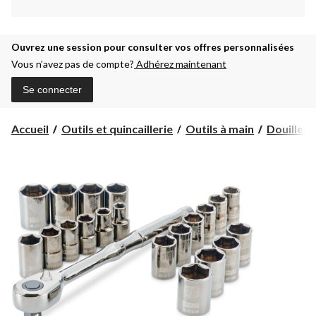
Ouvrez une session pour consulter vos offres personnalisées
Vous n’avez pas de compte?
Adhérez maintenant
Se connecter
Accueil
Outils et quincaillerie
Outils à main
Douilles 