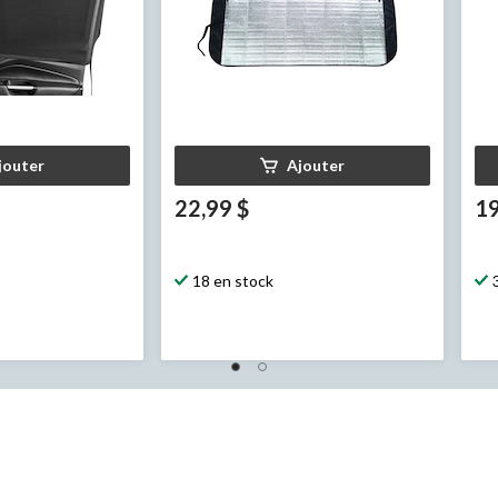
jouter
Ajouter
22,99 $
19
18 en stock