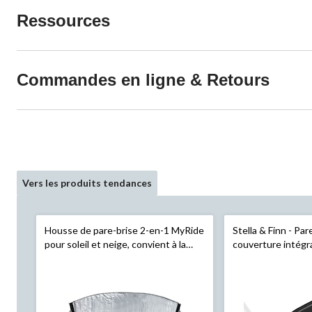
Ressources
Commandes en ligne & Retours
Vers les produits tendances
Housse de pare-brise 2-en-1 MyRide
Stella & Finn - Pare
pour soleil et neige, convient à la
couverture intégr
plupart des véhicules