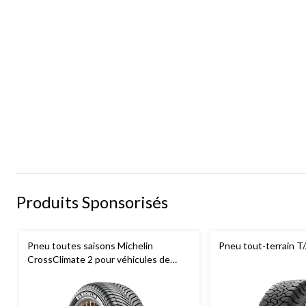
Produits Sponsorisés
Pneu toutes saisons Michelin
Pneu tout-terrain T
CrossClimate 2 pour véhicules de
tourisme et multisegments