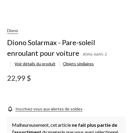
Diono
Diono Solarmax - Pare-soleil
enroulant pour voiture
#046-6645-2
Voir détails du produit
Objets similaires
22,99 $
Inscrivez-vous aux alertes de soldes
Malheureusement, cet article
ne fait plus partie de
l
’assortiment
du magasin que vous avez sélectionné