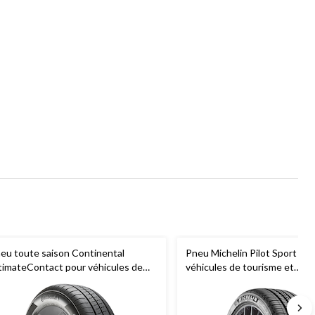
eu toute saison Continental
Pneu Michelin Pilot Sport A/S
timateContact pour véhicules de
véhicules de tourisme et
urisme et multisegments
multisegments