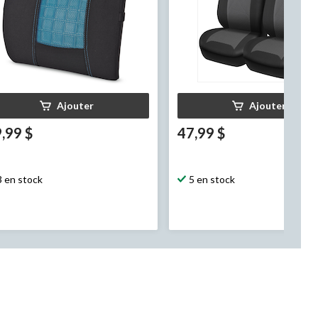
Ajouter
Ajouter
,99 $
47,99 $
3 en stock
5 en stock