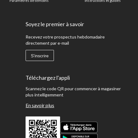
Paramètres de témoins
Instructions et guides
Soyez le premier à savoir
Recevez votre prospectus hebdomadaire
directement par e-mail
S'inscrire
Téléchargez l'appli
Scannez le code QR pour commencer à magasiner
plus intelligemment
En savoir plus