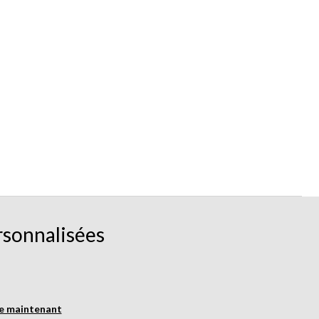
rsonnalisées
re maintenant