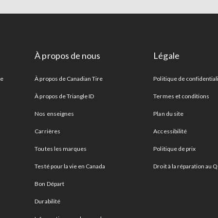
À propos de nous
Légale
re
À propos de Canadian Tire
Politique de confidential
À propos de Triangle ID
Termes et conditions
Nos enseignes
Plan du site
Carrières
Accessibilité
Toutes les marques
Politique de prix
Testé pour la vie en Canada
Droit à la réparation au
Bon Départ
Durabilité