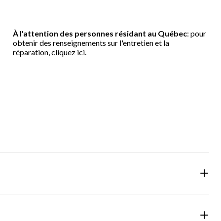
À l'attention des personnes résidant au Québec
: pour
obtenir des renseignements sur l'entretien et la
réparation,
cliquez ici.