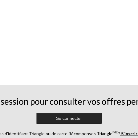
session pour consulter vos offres pe
Se connecter
MD
as d’identifiant Triangle ou de carte Récompenses Triangle
?
S’inscri