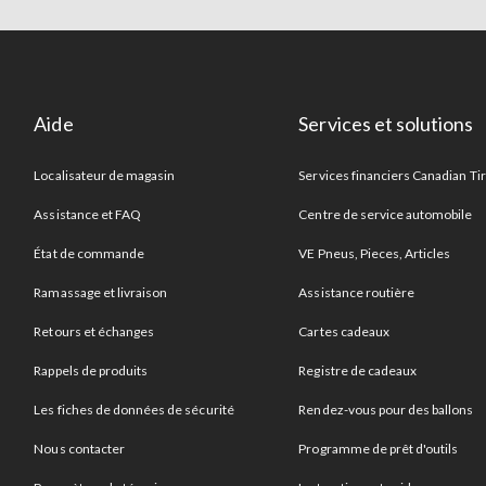
Aide
Services et solutions
Localisateur de magasin
Services financiers Canadian Ti
Assistance et FAQ
Centre de service automobile
État de commande
VE Pneus, Pieces, Articles
Ramassage et livraison
Assistance routière
Retours et échanges
Cartes cadeaux
Rappels de produits
Registre de cadeaux
Les fiches de données de sécurité
Rendez-vous pour des ballons
Nous contacter
Programme de prêt d'outils