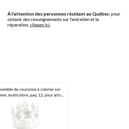
À l'attention des personnes résidant au Québec
: pour
obtenir des renseignements sur l'entretien et la
réparation,
cliquez ici.
semble de couronne à colorier soi-
me, multicolore, paq. 12, pour arts
 artisanat/cadeau-surprise