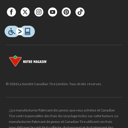
© 2026 La Société Canadian Tire Limitée. Tous droits réservés.
△Le manufacturier/fabricant des pneus que vous achetez et Canadian
Tire sont responsables des frais de recyclage inclus sur cette facture. Le
manufacturier/fabricant de pneus et Canadian Tire utilisent ces frais
pour défrayer le coût de la collecte, du transport et du traitement des