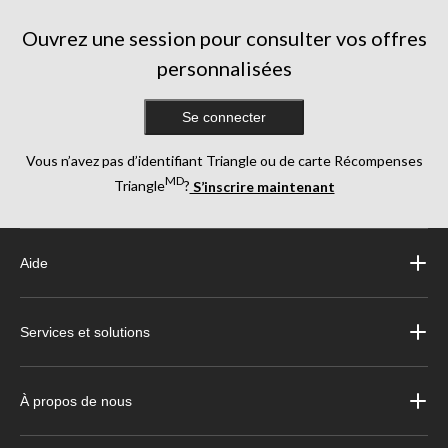
évaluations
Ouvrez une session pour consulter vos offres
personnalisées
Se connecter
Vous n’avez pas d’identifiant Triangle ou de carte Récompenses
MD
Triangle
?
S’inscrire maintenant
Aide
Services et solutions
À propos de nous