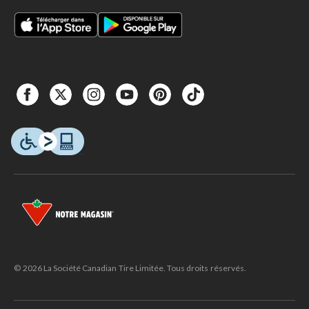
© 2026 La Société Canadian Tire Limitée. Tous droits réservés.