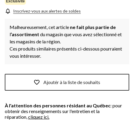
la
Exclusivité
même
page.
Inscrivez-vous aux alertes de soldes
Malheureusement, cet article
ne fait plus partie de
l
’assortiment
du magasin que vous avez sélectionné et
les magasins de la région.
Ces produits similaires présentés ci-dessous pourraient
vous intéresser.
Ajoutér à la liste de souhaits
À l'attention des personnes résidant au Québec
: pour
obtenir des renseignements sur l'entretien et la
réparation,
cliquez ici.