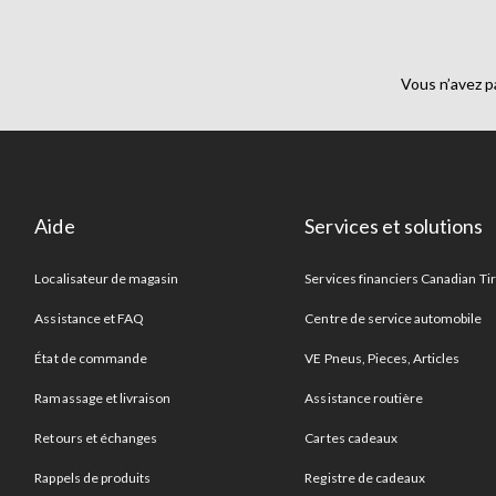
Vous n’avez p
Aide
Services et solutions
Localisateur de magasin
Services financiers Canadian Ti
Assistance et FAQ
Centre de service automobile
État de commande
VE Pneus, Pieces, Articles
Ramassage et livraison
Assistance routière
Retours et échanges
Cartes cadeaux
Rappels de produits
Registre de cadeaux