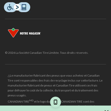
© 2026 La Société Canadian Tire Limitée. Tous droits réservés.
△Le manufacturier/fabricant des pneus que vous achetez et Canadian
Tire sont responsables des frais de recyclage inclus sur cette facture. Le
manufacturier/fabricant de pneus et Canadian Tire utilisent ces frais
pour défrayer le coût de la collecte, du transport et du traitement des
pneus usagés.
MD
CANADIAN TIRE
et le logo du triangle CANADIAN TIRE sont des
marques de commerce déposées de la Société Canadian Tire Limitée.