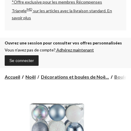
*Offre exclusive pour les membres Récompenses
MD
Triangle
sur les articles avec la livraison standard.
En
savoir plus
Ouvrez une session pour consulter vos offres personnalisées
Vous n’avez pas de compte?
Adhérez maintenant
Se connecter
Accueil
Noël
Décorations et boules de Noë...
Boules 