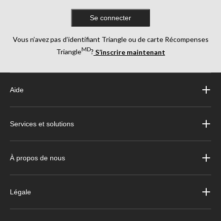
Se connecter
Vous n’avez pas d’identifiant Triangle ou de carte Récompenses
MD
Triangle
?
S’inscrire maintenant
Aide
Services et solutions
À propos de nous
Légale