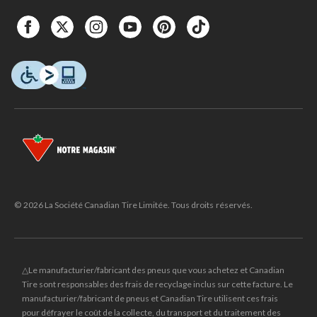
© 2026 La Société Canadian Tire Limitée. Tous droits réservés.
△Le manufacturier/fabricant des pneus que vous achetez et Canadian
Tire sont responsables des frais de recyclage inclus sur cette facture. Le
manufacturier/fabricant de pneus et Canadian Tire utilisent ces frais
pour défrayer le coût de la collecte, du transport et du traitement des