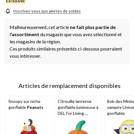
Exclusivité
Inscrivez-vous aux alertes de soldes
Malheureusement, cet article
ne fait plus partie de
l
’assortiment
du magasin que vous avez sélectionné et
les magasins de la région.
Ces produits similaires présentés ci-dessous pourraient
vous intéresser.
Articles de remplacement disponibles
Snoopy sur niche
Citrouille lanterne
Bob des Minio
gonflable
Peanuts
gonflable lumineuse à
vampire Unive
DEL For Living,
gonflable
orange, 3,5 pi,
décoration
d'extérieur