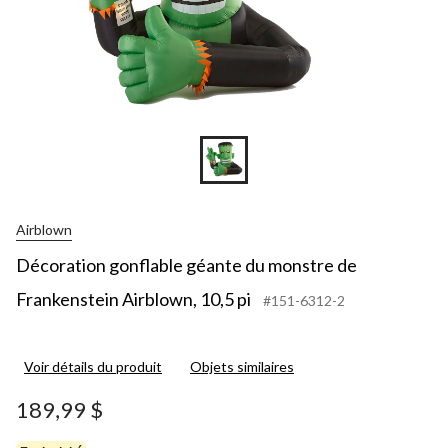
Airblown
Décoration gonflable géante du monstre de
Frankenstein Airblown, 10,5 pi
#151-6312-2
Voir détails du produit
Objets similaires
189,99 $