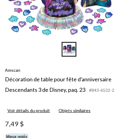
Amscan
Décoration de table pour fête d'anniversaire
Descendants 3 de Disney, paq. 23
#843-6532-2
Voir détails du produit
Objets similaires
7,49 $
Mieux notés