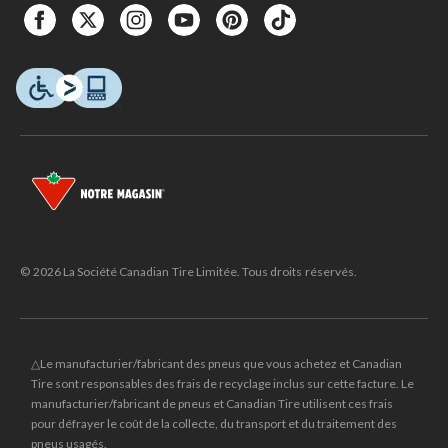
© 2026 La Société Canadian Tire Limitée. Tous droits réservés.
△Le manufacturier/fabricant des pneus que vous achetez et Canadian
Tire sont responsables des frais de recyclage inclus sur cette facture. Le
manufacturier/fabricant de pneus et Canadian Tire utilisent ces frais
pour défrayer le coût de la collecte, du transport et du traitement des
pneus usagés.