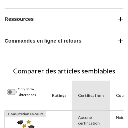
Ressources
Commandes en ligne et retours
Comparer des articles semblables
Only Show
Differences
Ratings
Certifications
Couleu
Consultation en cours
Aucune
Noir, O
certification