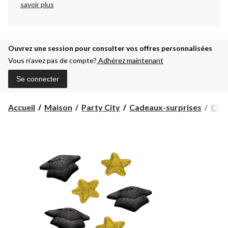
savoir plus
Ouvrez une session pour consulter vos offres personnalisées
Vous n’avez pas de compte?
Adhérez maintenant
Se connecter
Accueil
Maison
Party City
Cadeaux-surprises
Chap