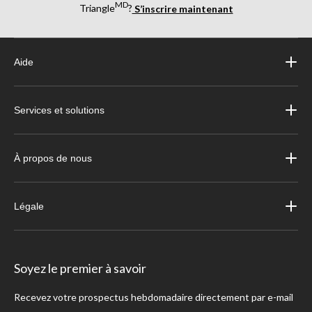
MD
Triangle
?
S’inscrire maintenant
Aide
Services et solutions
À propos de nous
Légale
Soyez le premier à savoir
Recevez votre prospectus hebdomadaire directement par e-mail