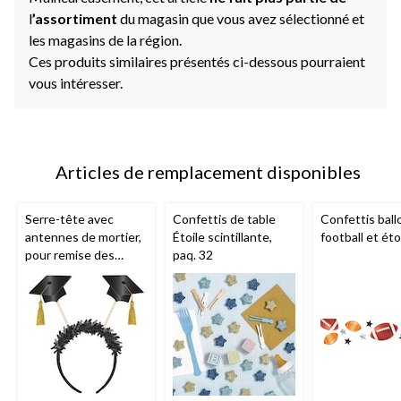
l
’assortiment
du magasin que vous avez sélectionné et
les magasins de la région.
Ces produits similaires présentés ci-dessous pourraient
vous intéresser.
Articles de remplacement disponibles
Serre-tête avec
Confettis de table
Confettis ball
antennes de mortier,
Étoile scintillante,
football et éto
pour remise des
paq. 32
diplômes, noir