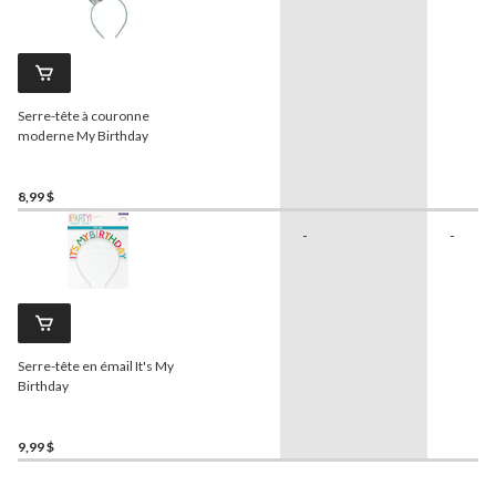
Serre-tête à couronne
moderne My Birthday
8,99 $
-
-
Serre-tête en émail It's My
Birthday
9,99 $