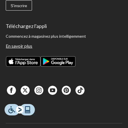
S'inscrire
Téléchargez l'appli
Commencez à magasinez plus intelligemment
En savoir plus