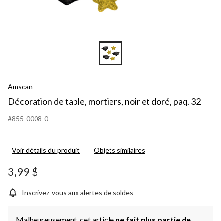
Amscan
Décoration de table, mortiers, noir et doré, paq. 32
#855-0008-0
Voir détails du produit
Objets similaires
3,99 $
Inscrivez-vous aux alertes de soldes
Malheureusement, cet article
ne fait plus partie de