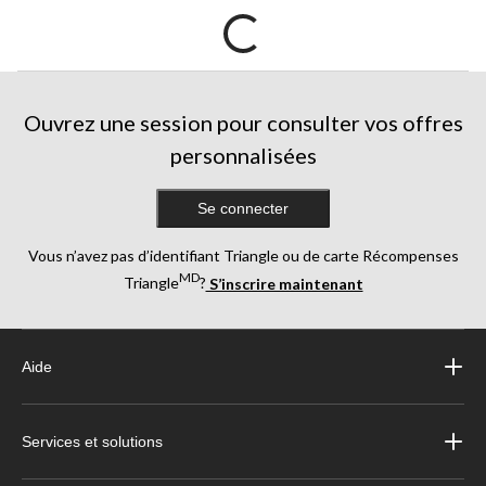
Ouvrez une session pour consulter vos offres
personnalisées
Se connecter
Vous n’avez pas d’identifiant Triangle ou de carte Récompenses
MD
Triangle
?
S’inscrire maintenant
Aide
Services et solutions