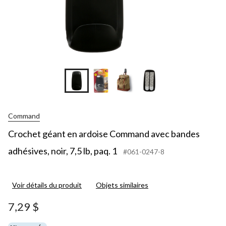
Command
Crochet géant en ardoise Command avec bandes
adhésives, noir, 7,5 lb, paq. 1
#061-0247-8
Voir détails du produit
Objets similaires
7,29 $