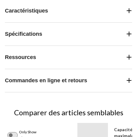
Caractéristiques
Spécifications
Ressources
Commandes en ligne et retours
Comparer des articles semblables
Capacité
Only Show
maximale