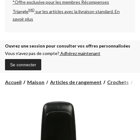
*Offre exclusive pour les membres Récompenses
MD
Triangle
sur les articles avec la livraison standard.
En
savoir plus
Ouvrez une session pour consulter vos offres personnalisées
Vous n’avez pas de compte?
Adhérez maintenant
Se connecter
Accueil
Maison
Articles de rangement
Crochets
Ba