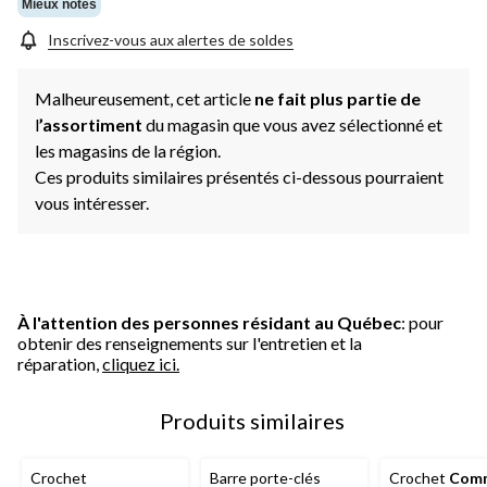
Mieux notés
Inscrivez-vous aux alertes de soldes
Malheureusement, cet article
ne fait plus partie de
l
’assortiment
du magasin que vous avez sélectionné et
les magasins de la région.
Ces produits similaires présentés ci-dessous pourraient
vous intéresser.
À l'attention des personnes résidant au Québec
: pour
obtenir des renseignements sur l'entretien et la
réparation,
cliquez ici.
Produits similaires
Crochet
Barre porte-clés
Crochet
Com