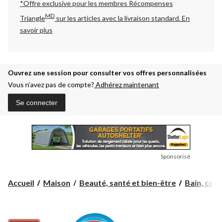
*Offre exclusive pour les membres Récompenses
MD
Triangle
sur les articles avec la livraison standard.
En
savoir plus
Ouvrez une session pour consulter vos offres personnalisées
Vous n’avez pas de compte?
Adhérez maintenant
Se connecter
Sponsorisé
Accueil
Maison
Beauté, santé et bien-être
Bain, corps