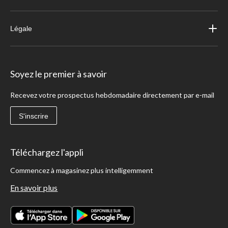
Légale
Soyez le premier à savoir
Recevez votre prospectus hebdomadaire directement par e-mail
S'inscrire
Téléchargez l'appli
Commencez à magasinez plus intelligemment
En savoir plus