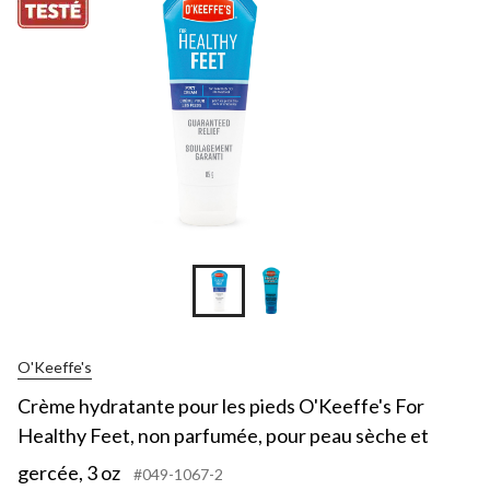
O'Keeffe's
Crème hydratante pour les pieds O'Keeffe's For
Healthy Feet, non parfumée, pour peau sèche et
gercée, 3 oz
#049-1067-2