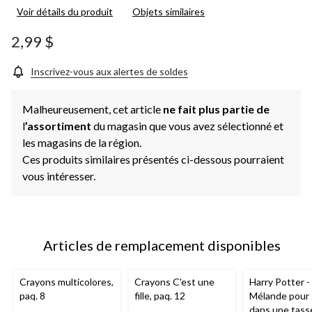
Voir détails du produit
Objets similaires
2,99 $
Inscrivez-vous aux alertes de soldes
Malheureusement, cet article
ne fait plus partie de
l
’assortiment
du magasin que vous avez sélectionné et
les magasins de la région.
Ces produits similaires présentés ci-dessous pourraient
vous intéresser.
Articles de remplacement disponibles
Crayons multicolores,
Crayons C'est une
Harry Potter -
paq. 8
fille, paq. 12
Mélande pour
dans une tass