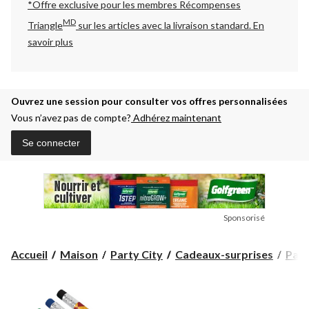
*Offre exclusive pour les membres Récompenses
MD
Triangle
sur les articles avec la livraison standard.
En
savoir plus
Ouvrez une session pour consulter vos offres personnalisées
Vous n’avez pas de compte?
Adhérez maintenant
Se connecter
Sponsorisé
Accueil
Maison
Party City
Cadeaux-surprises
Pape