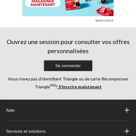
Sponsorisé
Ouvrez une session pour consulter vos offres
personnalisées
Se connecter
Vous n’avez pas d’identifiant Triangle ou de carte Récompenses
MD
Triangle
?
S’inscrire maintenant
Aide
Services et solutions