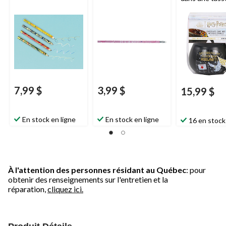
Coastal Cockta
7,99 $
3,99 $
15,99 $
En stock en ligne
En stock en ligne
16 en stock
À l'attention des personnes résidant au Québec
: pour
obtenir des renseignements sur l'entretien et la
réparation,
cliquez ici.