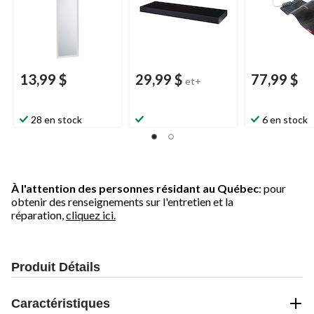
13,99 $
29,99 $
77,99 $
et+
28 en stock
6 en stock
À l'attention des personnes résidant au Québec
: pour
obtenir des renseignements sur l'entretien et la
réparation,
cliquez ici.
Produit Détails
Caractéristiques