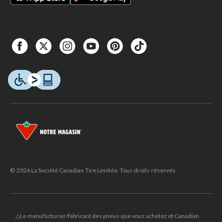
© 2026 La Société Canadian Tire Limitée. Tous droits réservés.
△Le manufacturier/fabricant des pneus que vous achetez et Canadian