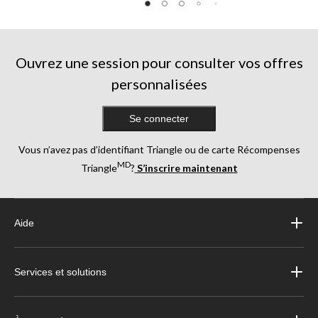
Ouvrez une session pour consulter vos offres
personnalisées
Se connecter
Vous n’avez pas d’identifiant Triangle ou de carte Récompenses
MD
Triangle
?
S’inscrire maintenant
Aide
Services et solutions