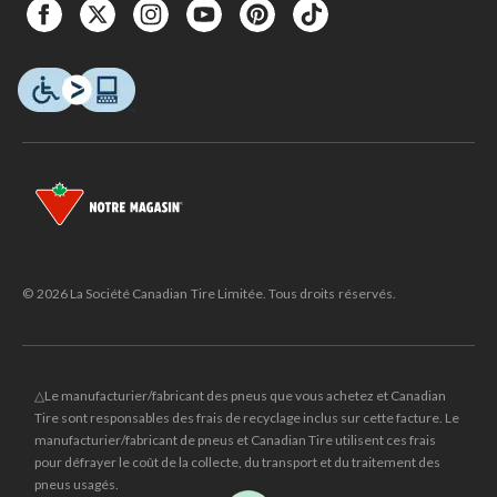
© 2026 La Société Canadian Tire Limitée. Tous droits réservés.
△Le manufacturier/fabricant des pneus que vous achetez et Canadian
Tire sont responsables des frais de recyclage inclus sur cette facture. Le
manufacturier/fabricant de pneus et Canadian Tire utilisent ces frais
pour défrayer le coût de la collecte, du transport et du traitement des
pneus usagés.