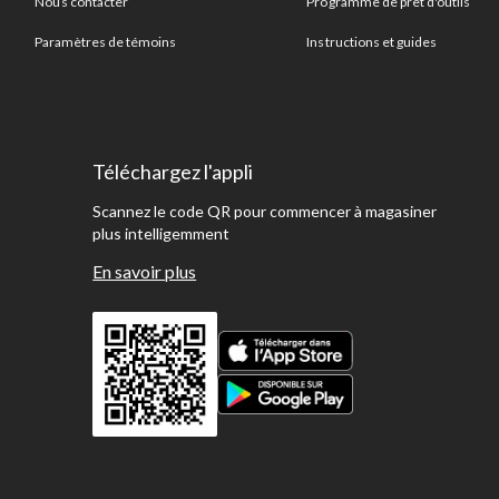
Nous contacter
Programme de prêt d'outils
Paramètres de témoins
Instructions et guides
Téléchargez l'appli
Scannez le code QR pour commencer à magasiner
plus intelligemment
En savoir plus