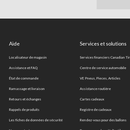
Aide
Services et solutions
Localisateur de magasin
Services financiers Canadian Ti
Assistance et FAQ
Centre de service automobile
État de commande
VE Pneus, Pieces, Articles
Ramassage et livraison
Assistance routière
Retours et échanges
Cartes cadeaux
Rappels de produits
Registre de cadeaux
Les fiches de données de sécurité
Rendez-vous pour des ballons