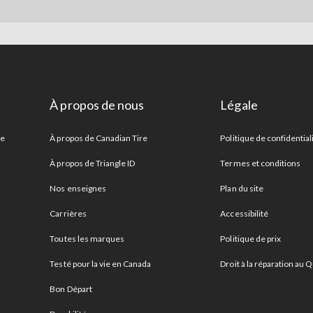
À propos de nous
Légale
re
À propos de Canadian Tire
Politique de confidential
À propos de Triangle ID
Termes et conditions
Nos enseignes
Plan du site
Carrières
Accessibilité
Toutes les marques
Politique de prix
Testé pour la vie en Canada
Droit à la réparation au
Bon Départ