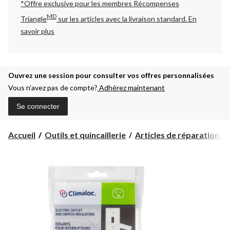
*Offre exclusive pour les membres Récompenses
MD
Triangle
sur les articles avec la livraison standard.
En
savoir plus
Ouvrez une session pour consulter vos offres personnalisées
Vous n’avez pas de compte?
Adhérez maintenant
Se connecter
Accueil
Outils et quincaillerie
Articles de réparation et d