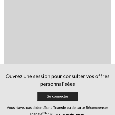
Ouvrez une session pour consulter vos offres
personnalisées
Se connecter
Vous n’avez pas d’identifiant Triangle ou de carte Récompenses
MD
Triangle
?
S’inscrire maintenant