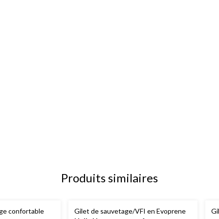
Produits similaires
age confortable
Gilet de sauvetage/VFI en Evoprene
Gi