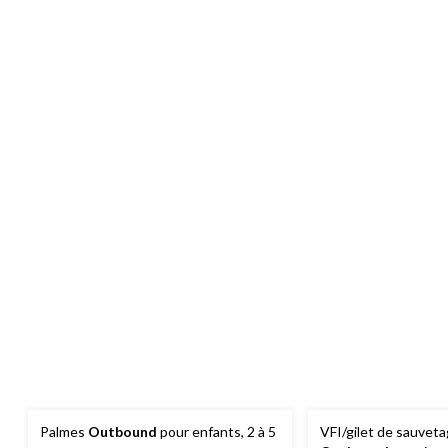
Palmes
Outbound
pour enfants, 2 à 5
VFI/gilet de sauvet