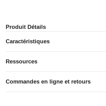
18
évaluations
Produit Détails
Caractéristiques
Ressources
Commandes en ligne et retours