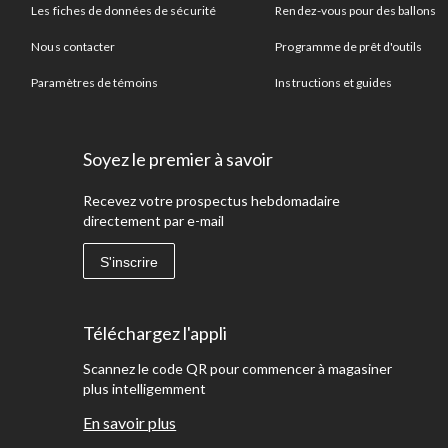
Les fiches de données de sécurité
Rendez-vous pour des ballons
Nous contacter
Programme de prêt d'outils
Paramètres de témoins
Instructions et guides
Soyez le premier à savoir
Recevez votre prospectus hebdomadaire
directement par e-mail
S'inscrire
Téléchargez l'appli
Scannez le code QR pour commencer à magasiner
plus intelligemment
En savoir plus