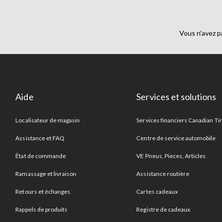
Vous n’avez p
Aide
Services et solutions
Localisateur de magasin
Services financiers Canadian Ti
Assistance et FAQ
Centre de service automobile
État de commande
VE Pneus, Pieces, Articles
Ramassage et livraison
Assistance routière
Retours et échanges
Cartes cadeaux
Rappels de produits
Registre de cadeaux