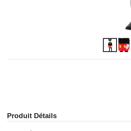
Produit Détails