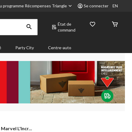
u programme Récompenses Triangle
Se connecter
EN
État de
command
é
Party City
Centre-auto
arvel L'Incr...